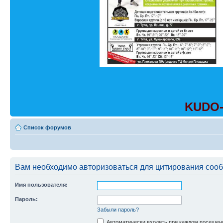
KUDO-
Список форумов
Вам необходимо авторизоваться для цитирования соо
Имя пользователя:
Пароль:
Забыли пароль?
Автоматически входить при каждом посещен