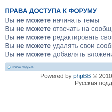
ПРАВА ДОСТУПА К ФОРУМУ
Вы
не можете
начинать темы
Вы
не можете
отвечать на сооб
Вы
не можете
редактировать св
Вы
не можете
удалять свои соо
Вы
не можете
добавлять вложен
Список форумов
Powered by
phpBB
© 2010
Русская под