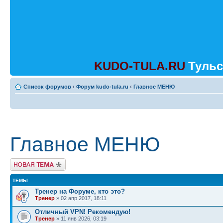
KUDO-TULA.RU
Тульс
Список форумов
‹
Форум kudo-tula.ru
‹
Главное МЕНЮ
Главное МЕНЮ
Начать новую тему
ТЕМЫ
Тренер на Форуме, кто это?
Тренер
» 02 апр 2017, 18:11
Отличный VPN! Рекомендую!
Тренер
» 11 янв 2026, 03:19