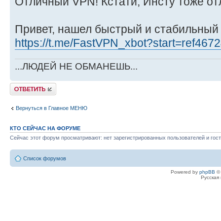
Отличный VPN! Кстати, Инсту тоже отл
Привет, нашел быстрый и стабильный
https://t.me/FastVPN_xbot?start=ref467
...ЛЮДЕЙ НЕ ОБМАНЕШЬ...
Ответить
Вернуться в Главное МЕНЮ
КТО СЕЙЧАС НА ФОРУМЕ
Сейчас этот форум просматривают: нет зарегистрированных пользователей и гост
Список форумов
Powered by
phpBB
© 
Русская